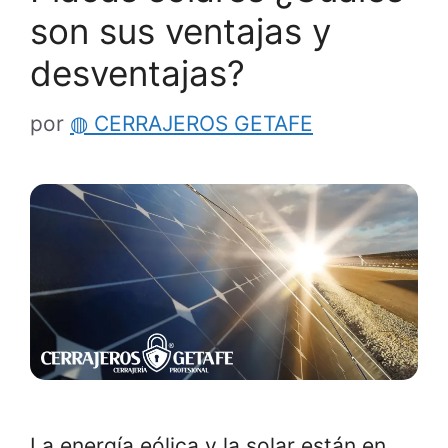
son sus ventajas y
desventajas?
por
◍ CERRAJEROS GETAFE
La energía eólica y la solar están en