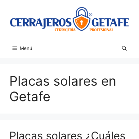
Saltar
al
contenido
Menú
Placas solares en
Getafe
Placas solares ¿Cuáles