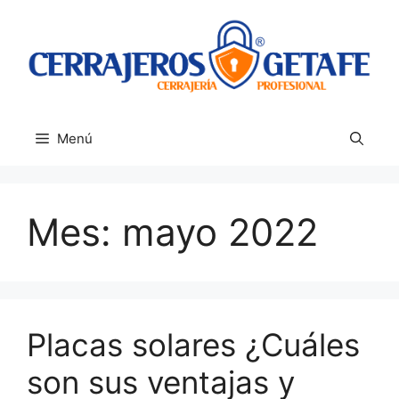
Saltar
al
contenido
Menú
Mes:
mayo 2022
Placas solares ¿Cuáles
son sus ventajas y