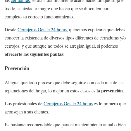
las
cerraduras
) el día a día finalmente acaba haciendo que surja el
óxido, suciedad o mugre que hacen que se dificulten por
completo su correcto funcionamiento.
Desde
Cerrajeros Getafe 24 horas
, queremos explicarte que debes
conocer la existencia de diversos tipos diferentes de cerraduras y/o
cerrojos, y que aunque no todos se arreglan igual, si podemos
ofrecerte las siguientes pautas
;
Prevención
Al igual que todo proceso que debe seguirse con cada una de las
la prevención
reparaciones del hogar, lo mejor en estos casos es
.
Los profesionales de
Cerrajeros Getafe 24 horas
es lo primero que
aconsejan a sus clientes.
Es bastante recomendable que para el mantenimiento anual o bien