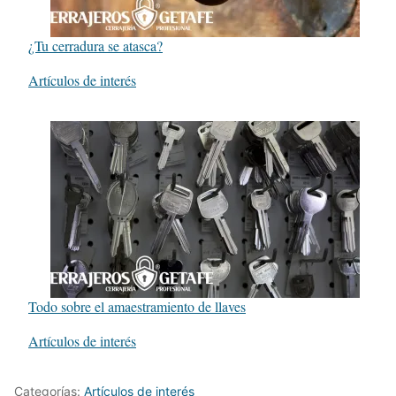
¿Tu cerradura se atasca?
Respecto a
Artículos de interés
Todo sobre el amaestramiento de llaves
Respecto a
Artículos de interés
Categorías:
Artículos de interés