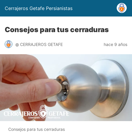
Cerrajeros Getafe Persianistas
Consejos para tus cerraduras
◍ CERRAJEROS GETAFE
hace 9 años
Consejos para tus cerraduras