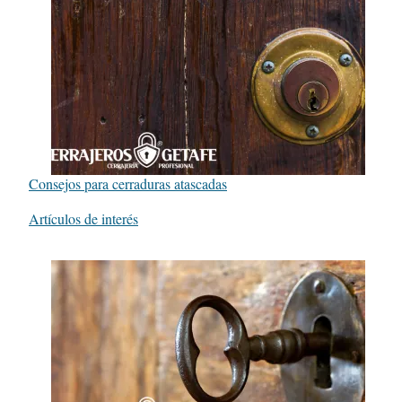
Consejos para cerraduras atascadas
Respecto a
Artículos de interés